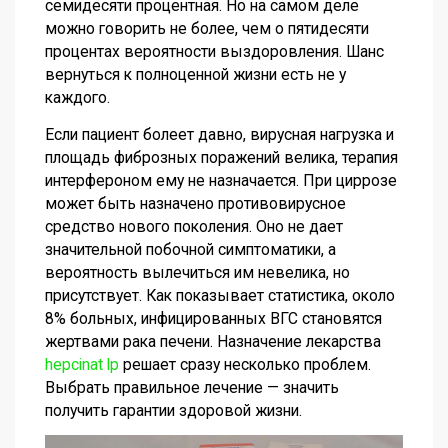
семидесяти процентная. Но на самом деле
можно говорить не более, чем о пятидесяти
процентах вероятности выздоровления. Шанс
вернуться к полноценной жизни есть не у
каждого.
Если пациент болеет давно, вирусная нагрузка и
площадь фиброзных поражений велика, терапия
интерфероном ему не назначается. При циррозе
может быть назначено противовирусное
средство нового поколения. Оно не дает
значительной побочной симптоматики, а
вероятность вылечиться им невелика, но
присутствует. Как показывает статистика, около
8% больных, инфицированных ВГС становятся
жертвами рака печени. Назначение лекарства
hepcinat lp
решает сразу несколько проблем.
Выбрать правильное лечение — значить
получить гарантии здоровой жизни.