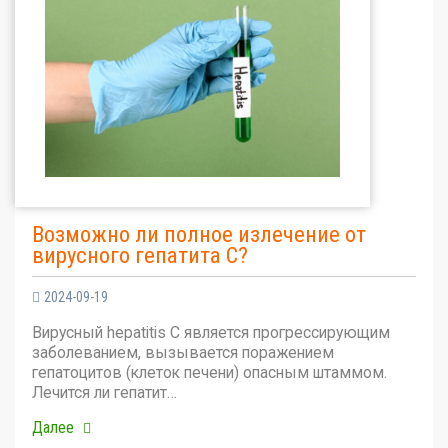
Возможно ли полное излечение от
вирусного гепатита С?
2024-09-19
Вирусный hepatitis C является прогрессирующим
заболеванием, вызывается поражением
гепатоцитов (клеток печени) опасным штаммом.
Лечится ли гепатит…
Далее