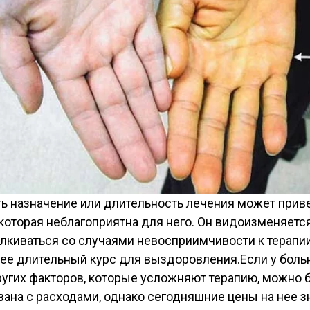
ть назначение или длительность лечения может прив
оторая неблагоприятна для него. Он видоизменяется
лкиваться со случаями невосприимчивости к терапи
ее длительный курс для выздоровления.Если у боль
ругих факторов, которые усложняют терапию, можно
ана с расходами, однако сегодняшние цены на нее з