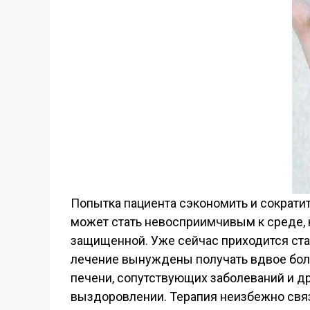
Попытка пациента сэкономить и сократи
может стать невосприимчивым к среде, к
защищенной. Уже сейчас приходится ста
лечение вынуждены получать вдвое бол
печени, сопутствующих заболеваний и д
выздоровлении. Терапия неизбежно связ