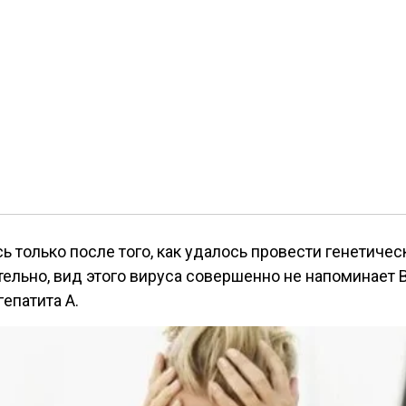
только после того, как удалось провести генетичес
тельно, вид этого вируса совершенно не напоминает В
гепатита А.