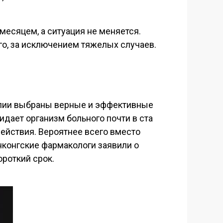
месяцем, а ситуация не меняется.
го, за исключением тяжелых случаев.
рапии выбраны верные и эффективные
идает организм больного почти в ста
действия. Вероятнее всего вместо
нконгские фармакологи заявили о
ороткий срок.