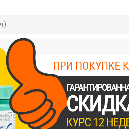
т)
ПРИ ПОКУПКЕ 
ГАРАНТИРОВАНН
СКИДК
КУРС 12 НЕД