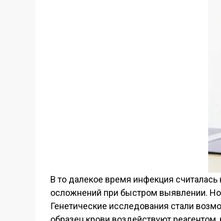
В то далекое время инфекция считалась 
осложнений при быстром выявлении. Нова
Генетические исследования стали возмо
образец крови воздействуют реагентом, 