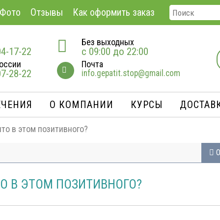
Фото
Отзывы
Как оформить заказ
Без выходных
04-17-22
с 09:00 до 22:00
оссии
Почта
07-28-22
info.gepatit.stop@gmail.com
ЕЧЕНИЯ
О КОМПАНИИ
КУРСЫ
ДОСТАВК
что в этом позитивного?
О
ТО В ЭТОМ ПОЗИТИВНОГО?