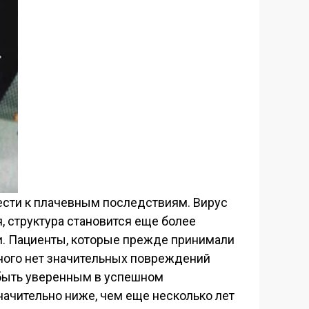
ести к плачевным последствиям. Вирус
, структура становится еще более
и. Пациенты, которые прежде принимали
ного нет значительных повреждений
 быть уверенным в успешном
начительно ниже, чем еще несколько лет