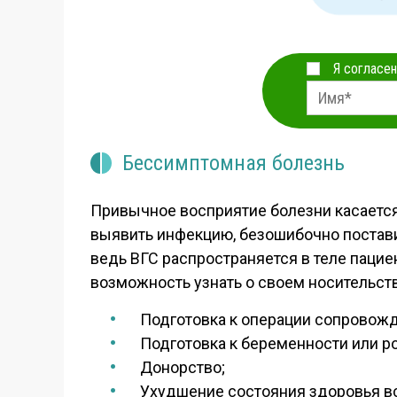
Я согласен
Бессимптомная болезнь
Привычное восприятие болезни касаетс
выявить инфекцию, безошибочно постави
ведь ВГС распространяется в теле пацие
возможность узнать о своем носительств
Подготовка к операции сопровождае
Подготовка к беременности или р
Донорство;
Ухудшение состояния здоровья всл