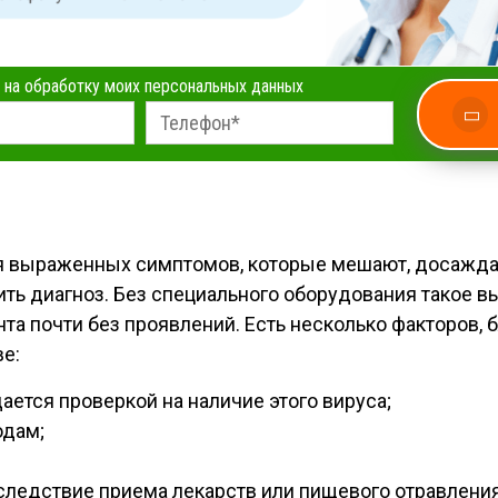
 на обработку моих персональных данных
я выраженных симптомов, которые мешают, досаждаю
ть диагноз. Без специального оборудования такое 
нта почти без проявлений. Есть несколько факторов
е:
тся проверкой на наличие этого вируса;
одам;
едствие приема лекарств или пищевого отравления