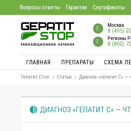
Вопросы ответы
Гарантии
Сертификаты
Москва
8 (495) 2
Регионы Р
8 (800) 7
ГЛАВНАЯ
ПРЕПАРАТЫ
СХЕМА Л
Гепатит Стоп
Статьи
Диагноз «гепатит С» — 
ДИАГНОЗ «ГЕПАТИТ С» — Ч