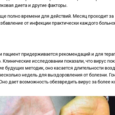
ковая диета и другие факторы.
ще полно времени для действий. Месяц проходит за 
збавление от инфекции практически каждого больно
сли пациент придерживается рекомендаций и для те
 Клинические исследовании показали, что вирус пок
ие будущих методик, оно касается длительности воз
несколько недель для выздоровления от болезни. Го
Оно дает возможность обезвредить вирус за более к