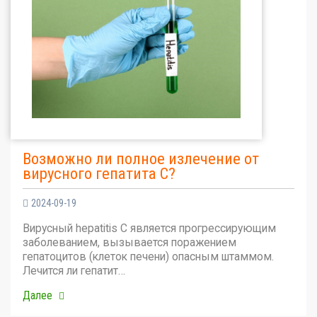
Возможно ли полное излечение от
вирусного гепатита С?
2024-09-19
Вирусный hepatitis C является прогрессирующим
заболеванием, вызывается поражением
гепатоцитов (клеток печени) опасным штаммом.
Лечится ли гепатит…
Далее