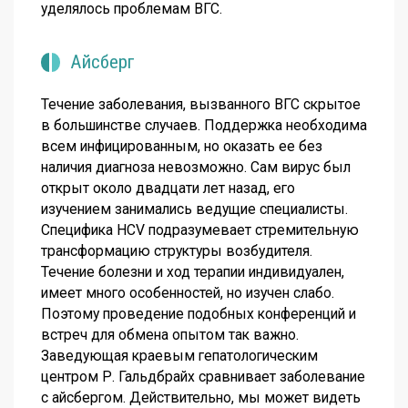
уделялось проблемам ВГС.
Айсберг
Течение заболевания, вызванного ВГС скрытое
в большинстве случаев. Поддержка необходима
всем инфицированным, но оказать ее без
наличия диагноза невозможно. Сам вирус был
открыт около двадцати лет назад, его
изучением занимались ведущие специалисты.
Специфика HCV подразумевает стремительную
трансформацию структуры возбудителя.
Течение болезни и ход терапии индивидуален,
имеет много особенностей, но изучен слабо.
Поэтому проведение подобных конференций и
встреч для обмена опытом так важно.
Заведующая краевым гепатологическим
центром Р. Гальдбрайх сравнивает заболевание
с айсбергом. Действительно, мы может видеть