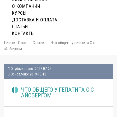
О КОМПАНИИ
КУРСЫ
ДОСТАВКА И ОПЛАТA
СТАТЬИ
КОНТАКТЫ
Гепатит Стоп
Статьи
Что общего у гепатита С с
айсбергом
Опубликовано: 2017-07-25
Обновлено: 2019-10-10
ЧТО ОБЩЕГО У ГЕПАТИТА С С
АЙСБЕРГОМ