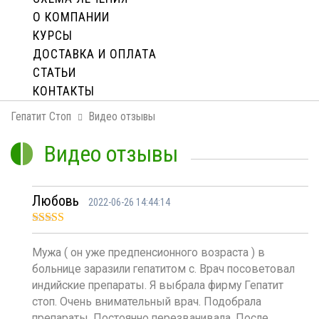
О КОМПАНИИ
КУРСЫ
ДОСТАВКА И ОПЛАТA
СТАТЬИ
КОНТАКТЫ
Гепатит Стоп
Видео отзывы
Видео отзывы
Любовь
2022-06-26 14:44:14
Оценка
5
из
5
Мужа ( он уже предпенсионного возраста ) в
больнице заразили гепатитом с. Врач посоветовал
индийские препараты. Я выбрала фирму Гепатит
стоп. Очень внимательный врач. Подобрала
препараты. Постоянно перезванивала. После