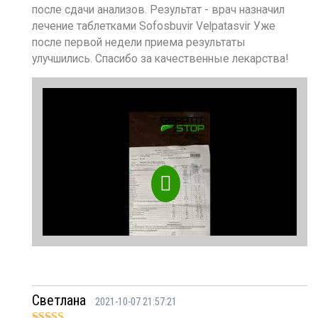
после сдачи анализов. Результат - врач назначил
лечение таблетками Sofosbuvir Velpatasvir Уже
после первой недели приема результаты
улучшились. Спасибо за качественные лекарства!
Светлана
2021-10-07 21:57:21