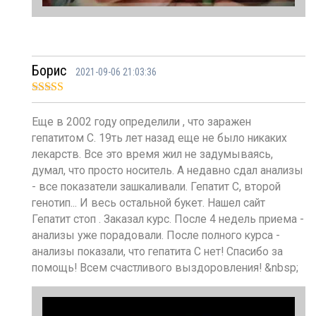
Борис
2021-09-06 21:03:36
Оценка
5
из
5
Еще в 2002 году определили , что заражен
гепатитом С. 19ть лет назад еще не было никаких
лекарств. Все это время жил не задумываясь,
думал, что просто носитель. А недавно сдал анализы
- все показатели зашкаливали. Гепатит С, второй
генотип... И весь остальной букет. Нашел сайт
Гепатит стоп . Заказал курс. После 4 недель приема -
анализы уже порадовали. После полного курса -
анализы показали, что гепатита С нет! Спасибо за
помощь! Всем счастливого выздоровления! &nbsp;