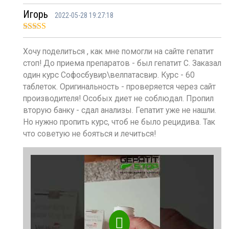
Игорь
2022-05-28 19:27:18
Оценка
5
из
5
Хочу поделиться , как мне помогли на сайте гепатит
стоп! До приема препаратов - был гепатит С. Заказал
один курс Софосбувир\велпатасвир. Курс - 60
таблеток. Оригинальность - проверяется через сайт
производителя! Особых диет не соблюдал. Пропил
вторую банку - сдал анализы. Гепатит уже не нашли.
Но нужно пропить курс, чтоб не было рецидива. Так
что советую не бояться и лечиться!