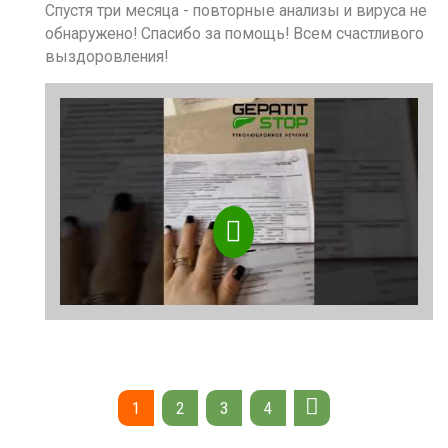
Спустя три месяца - повторные анализы и вируса не
обнаружено! Спасибо за помощь! Всем счастливого
выздоровления!
1
2
3
4