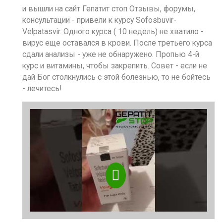
и вышли на сайт Гепатит стоп Отзывы, форумы,
консультации - привели к курсу Sofosbuvir-
Velpatasvir. Одного курса ( 10 недель) не хватило -
вирус еще оставался в крови. После третьего курса
сдали анализы - уже не обнаружено. Пропью 4-й
курс и витамины, чтобы закрепить. Совет - если не
дай Бог столкнулись с этой болезнью, то не бойтесь
- лечитесь!