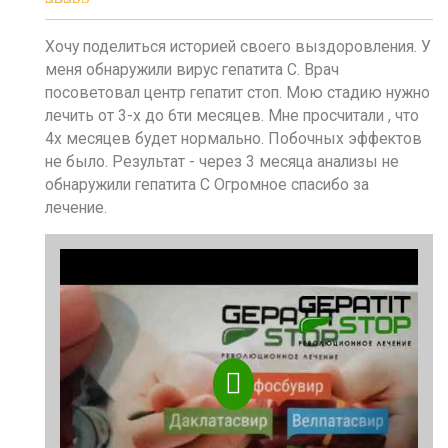
Оценка
5
из
5
Хочу поделиться историей своего выздоровления. У
меня обнаружили вирус гепатита С. Врач
посоветовал центр гепатит стоп. Мою стадию нужно
лечить от 3-х до 6ти месяцев. Мне просчитали , что
4х месяцев будет нормально. Побочных эффектов
не было. Результат - через 3 месяца анализы не
обнаружили гепатита С Огромное спасибо за
лечение.