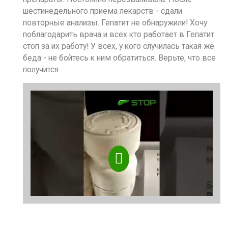
шестинедельного приема лекарств - сдали
повторные анализы. Гепатит не обнаружили! Хочу
поблагодарить врача и всех кто работает в Гепатит
стоп за их работу! У всех, у кого случилась такая же
беда - не бойтесь к ним обратиться. Верьте, что все
получится