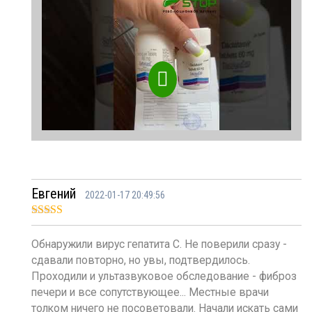
Евгений
2022-01-17 20:49:56
Оценка
5
из
5
Обнаружили вирус гепатита С. Не поверили сразу -
сдавали повторно, но увы, подтвердилось.
Проходили и ультазвуковое обследование - фиброз
печери и все сопутствующее... Местные врачи
толком ничего не посоветовали. Начали искать сами