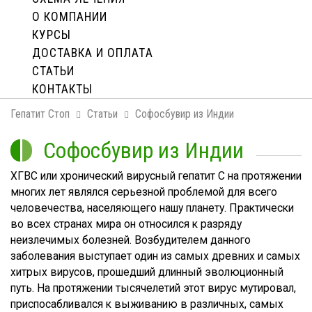
О КОМПАНИИ
КУРСЫ
ДОСТАВКА И ОПЛАТA
СТАТЬИ
КОНТАКТЫ
Гепатит Стоп
Статьи
Софосбувир из Индии
Софосбувир из Индии
ХГВС или хронический вирусный гепатит С на протяжении
многих лет являлся серьезной проблемой для всего
человечества, населяющего нашу планету. Практически
во всех странах мира он относился к разряду
неизлечимых болезней. Возбудителем данного
заболевания выступает один из самых древних и самых
хитрых вирусов, прошедший длинный эволюционный
путь. На протяжении тысячелетий этот вирус мутировал,
приспосабливался к выживанию в различных, самых