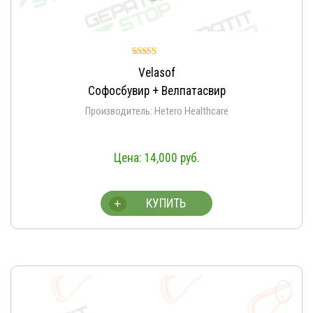
Оценка
Velasof
5.00
из 5
Софосбувир + Велпатасвир
Производитель: Hetero Healthcare
14,000
руб.
КУПИТЬ
+