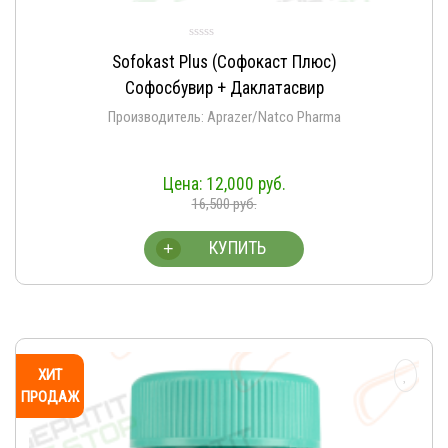
Sofokast Plus (Софокаст Плюс)
Софосбувир + Даклатасвир
Производитель: Aprazer/Natco Pharma
12,000
руб.
16,500
руб.
КУПИТЬ
+
ХИТ
ПРОДАЖ