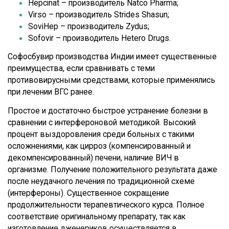
Hepcinat – производитель Natco Pharma;
Virso – производитель Strides Shasun;
SoviHep – производитель Zydus;
Sofovir – производитель Hetero Drugs.
Софосбувир производства Индии имеет существенные
преимущества, если сравнивать с теми
противовирусными средствами, которые применялись
при лечении ВГС ранее.
Простое и достаточно быстрое устранение болезни в
сравнении с интерфероновой методикой. Высокий
процент выздоровления среди больных с такими
осложнениями, как цирроз (компенсированный и
декомпенсированный) печени, наличие ВИЧ в
организме. Получение положительного результата даже
после неудачного лечения по традиционной схеме
(интерфероны). Существенное сокращение
продолжительности терапевтического курса. Полное
соответствие оригинальному препарату, так как
изготовление дженериков осуществляется в