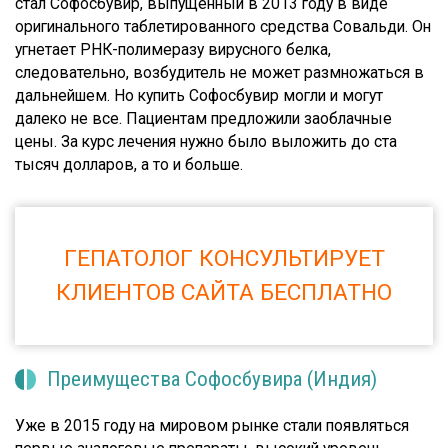
стал
Софосбувир
, выпущенный в 2013 году в виде
оригинального таблетированного средства Совальди. Он
угнетает РНК-полимеразу вирусного белка,
следовательно, возбудитель не может размножаться в
дальнейшем. Но купить Софосбувир могли и могут
далеко не все. Пациентам предложили заоблачные
цены. За курс лечения нужно было выложить до ста
тысяч долларов, а то и больше.
ГЕПАТОЛОГ КОНСУЛЬТИРУЕТ
КЛИЕНТОВ САЙТА БЕСПЛАТНО
Преимущества Софосбувира (Индия)
Уже в 2015 году на мировом рынке стали появляться