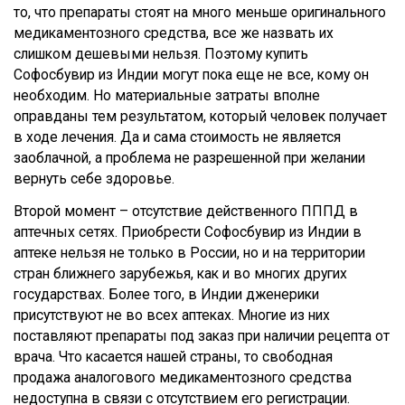
то, что препараты стоят на много меньше оригинального
медикаментозного средства, все же назвать их
слишком дешевыми нельзя. Поэтому
купить
Софосбувир
из Индии могут пока еще не все, кому он
необходим. Но материальные затраты вполне
оправданы тем результатом, который человек получает
в ходе лечения. Да и сама стоимость не является
заоблачной, а проблема не разрешенной при желании
вернуть себе здоровье.
Второй момент – отсутствие действенного ПППД в
аптечных сетях. Приобрести Софосбувир из Индии в
аптеке нельзя не только в России, но и на территории
стран ближнего зарубежья, как и во многих других
государствах. Более того, в Индии дженерики
присутствуют не во всех аптеках. Многие из них
поставляют препараты под заказ при наличии рецепта от
врача. Что касается нашей страны, то свободная
продажа аналогового медикаментозного средства
недоступна в связи с отсутствием его регистрации.