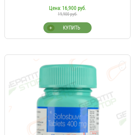
16,900
руб.
19,900
руб.
КУПИТЬ
+