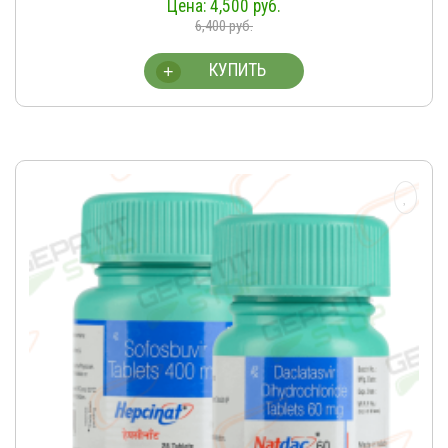
4,500
руб.
6,400
руб.
КУПИТЬ
+