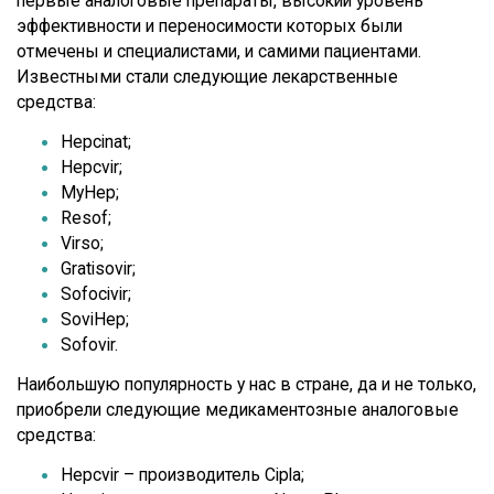
первые аналоговые препараты, высокий уровень
эффективности и переносимости которых были
отмечены и специалистами, и самими пациентами.
Известными стали следующие лекарственные
средства:
Hepcinat;
Hepcvir;
MyHep;
Resof;
Virso;
Gratisovir;
Sofocivir;
SoviHep;
Sofovir.
Наибольшую популярность у нас в стране, да и не только,
приобрели следующие медикаментозные аналоговые
средства:
Hepcvir – производитель Cipla;