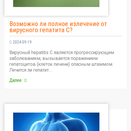
Возможно ли полное излечение от
вирусного гепатита С?
2024-09-19
Вирусный hepatitis C является прогрессирующим
заболеванием, вызывается поражением
гепатоцитов (клеток печени) опасным штаммом.
Лечится ли гепатит…
Далее