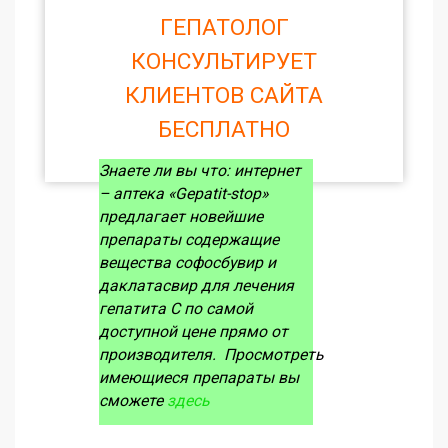
ГЕПАТОЛОГ
КОНСУЛЬТИРУЕТ
КЛИЕНТОВ САЙТА
БЕСПЛАТНО
Знаете ли вы что:
интернет
– аптека «Gepatit-stop»
предлагает новейшие
препараты содержащие
вещества софосбувир и
даклатасвир для лечения
гепатита С по самой
доступной цене прямо от
производителя.
Просмотреть
имеющиеся препараты вы
сможете
здесь