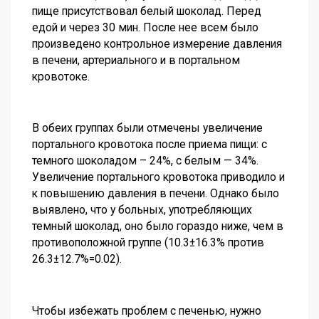
пище присутствовал белый шоколад. Перед
едой и через 30 мин. После нее всем было
произведено контрольное измерение давления
в печени, артериального и в портальном
кровотоке.
В обеих группах были отмечены увеличение
портального кровотока после приема пищи: с
темного шоколадом – 24%, с белым — 34%.
Увеличение портального кровотока приводило и
к повышению давления в печени. Однако было
выявлено, что у больных, употребляющих
темный шоколад, оно было гораздо ниже, чем в
противоположной группе (10.3±16.3% против
26.3±12.7%=0.02).
Чтобы избежать проблем с печенью, нужно