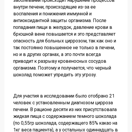
заболевании происходит нарушение процессов
внутри печени, происходящие из-за ее
воспаления и понижения иммунной и
антиоксидантной защиты организма. После
попадания пищи в желудок, давление крови в
брюшной вене повышается и это представляет
опасность для больных циррозом, так как оно и
так постоянно повышенное не только в печени,
но и в других органах, а это почти всегда
приводит к разрыву кровеносных сосудов
организма. Поэтому и получается, что черный
шоколад поможет упредить эту угрозу.
Для участия в исследовании было отобрано 21
человек с установленным диагнозом цирроза
печени. В рационе десяти из них присутствовала
жидкая пища с содержанием темного шоколада
(по 0,55гр шоколада, содержащего 85% какао на
1кг веса пациента), а у остальных одиннадцать в