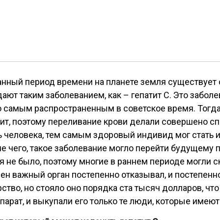
анный период времени на планете земля существует
ают таким заболеванием, как – гепатит С. Это заболе
о самым распространенным в советское время. Тогда
тит, поэтому переливание крови делали совершено с
ь человека, тем самым здоровый индивид мог стать
е чего, такое заболевание могло перейти будущему п
я не было, поэтому многие в раннем периоде могли ск
ен важный орган постепенно отказывал, и постепенн
рство, но стояло оно порядка ста тысяч долларов, чт
рат, и выкупали его только те люди, которые имеют