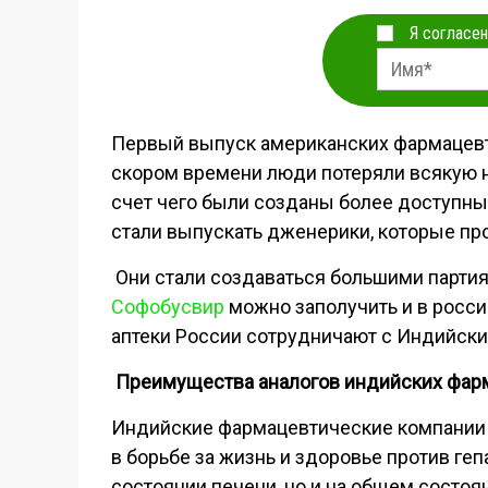
Я согласен
Первый выпуск американских фармацевт
скором времени люди потеряли всякую н
счет чего были созданы более доступны
стали выпускать дженерики, которые пр
Они стали создаваться большими партия
Софобусвир
можно заполучить и в росси
аптеки России сотрудничают с Индийск
Преимущества аналогов индийских фар
Индийские фармацевтические компании 
в борьбе за жизнь и здоровье против геп
состоянии печени, но и на общем состоян