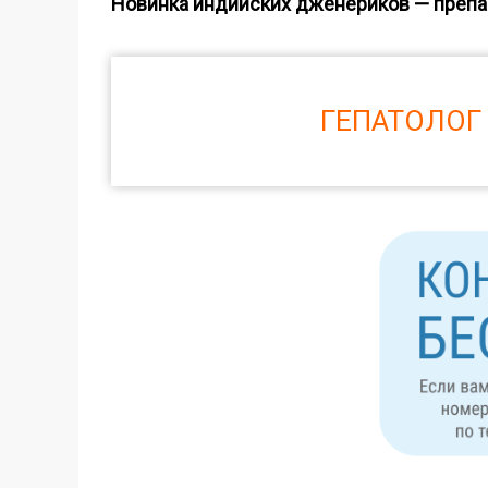
Новинка индийских дженериков — препар
ГЕПАТОЛОГ