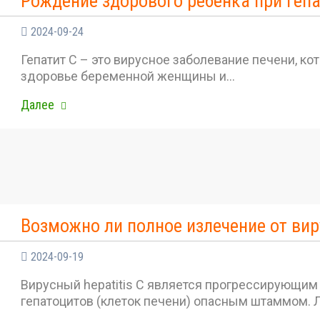
Рождение здорового ребенка при гепа
2024-09-24
Гепатит С – это вирусное заболевание печени, ко
здоровье беременной женщины и…
Далее
Возможно ли полное излечение от вир
2024-09-19
Вирусный hepatitis C является прогрессирующи
гепатоцитов (клеток печени) опасным штаммом. Л