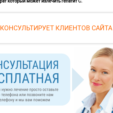
ат который может излечить гепатит С.
 КОНСУЛЬТИРУЕТ КЛИЕНТОВ САЙТА