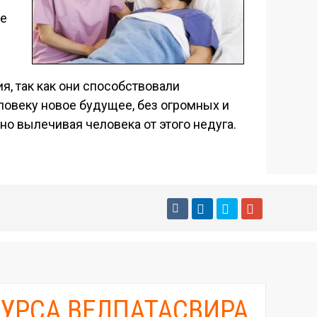
не
, так как они способствовали
овеку новое будущее, без огромных и
но вылечивая человека от этого недуга.
КУРСА ВЕЛПАТАСВИРА