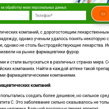
 на обработку моих персональных данных
ических компаний, с дорогостоящим лекарственным 
адежду, однако ученым удалось понять некоторую си
е, однако не столь быстродействующие лекарства.
оизвели на рынке фармацевтики фурор.
ми и стали выпускаться в различных странах мира.
йских компаниях. Найти в каждой аптеке такой препар
ими фармацевтическими компаниями.
мацевтических компаний
.
попытались создать более дешевое, но сильное сре
атита С. Это заболевание сильно сказывалось не толь
ии человека. Больной постоянно теряет аппетит,