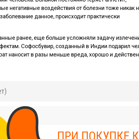
ные негативные воздействия от болезни тоже никак 
о заболевание данное, происходит практически
анные ранее, еще больше усложняли задачу излечения
ектам. Софосбувир, созданный в Индии подарил чел
ат наносит в разы меньше вреда, хорошо и действен
т)
ПРИ ПОКУПКЕ 