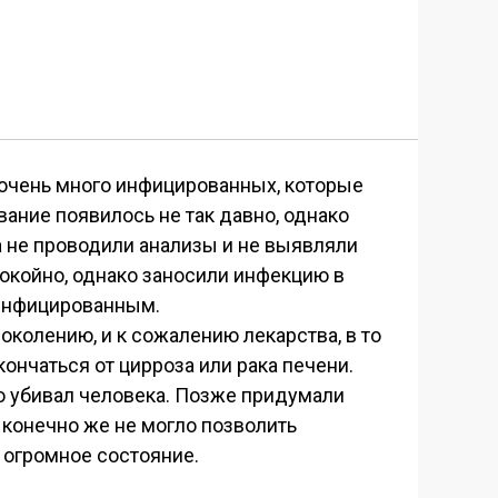
 очень много инфицированных, которые
вание появилось не так давно, однако
 не проводили анализы и не выявляли
покойно, однако заносили инфекцию в
 инфицированным.
околению, и к сожалению лекарства, в то
ончаться от цирроза или рака печени.
о убивал человека. Позже придумали
о конечно же не могло позволить
 огромное состояние.