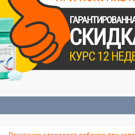
ГАРАНТИРОВАНН
СКИДК
КУРС 12 НЕД