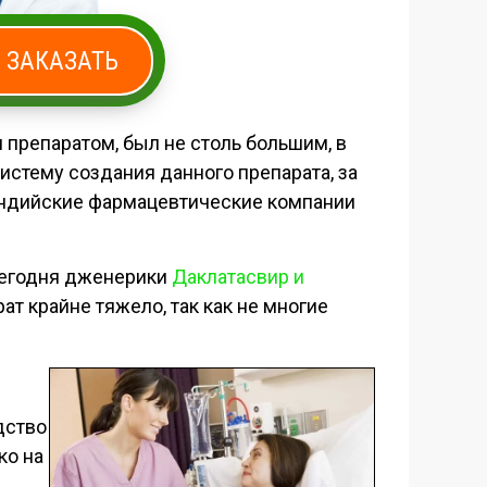
ЗАКАЗАТЬ
препаратом, был не столь большим, в
стему создания данного препарата, за
 Индийские фармацевтические компании
 Сегодня дженерики
Даклатасвир и
ат крайне тяжело, так как не многие
дство
ко на