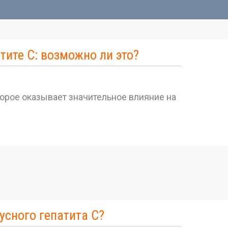
тите С: возможно ли это?
торое оказывает значительное влияние на
усного гепатита С?