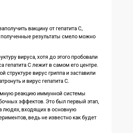
получить вакцину от гепатита С,
, полученные результаты смело можно
ктуру вируса, хотя до этого пробовали
а гепатита С лежит в самом его центре.
й структуре вирус гриппа и заставили
тронуть и вирус гепатита С.
громную реакцию иммунной системы
обочных эффектов. Это был первый этап,
а людях, входящих в основную
ериментов, ведь не известно как будет