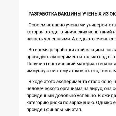
РАЗРАБОТКА ВАКЦИНЫ УЧЕНЫХ ИЗ О
Совсем недавно учеными университета Ок
которая в ходе клинических испытаний 
назвать успешными. А ведь это очень сл
Во время разработки этой вакцины англи
проводить эксперименты только над его п
Получив генетический материал гепатита
иммунную систему атаковать его, тем са
В ходе этого эксперимента стало ясно, 
человеческого организма на вирус, она 
пройденный довольно успешно. В ожидае
категорию риска по заражению. Однако е
пройден финальный этап.