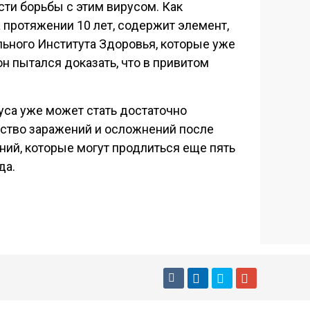
ти борьбы с этим вирусом. Как
 протяжении 10 лет, содержит элемент,
льного Института Здоровья, которые уже
н пытался доказать, что в привитом
уса уже может стать достаточно
ество заражений и осложнений после
ний, которые могут продлиться еще пять
да.