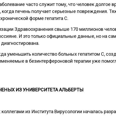
болевание часто служит тому, что человек долгое в
, когда печень получает серьезные повреждения. Тяж
хронической форме гепатита С.
зации Здравоохранения свыше 170 миллионов челове
россияне. И это только официальные данные, но на са
 диагностирована.
да уменьшить количество больных гепатитом С, соз
рименяемые в безинтерфероновой терапии уже помог
ЕНЫХ ИЗ УНИВЕРСИТЕТА АЛЬБЕРТЫ
 коллегами из Института Вирусологии началась разр