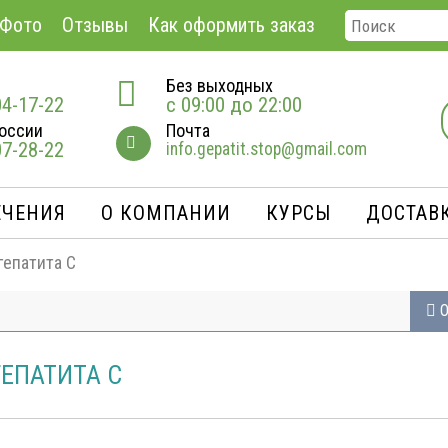
Фото
Отзывы
Как оформить заказ
Без выходных
04-17-22
с 09:00 до 22:00
оссии
Почта
07-28-22
info.gepatit.stop@gmail.com
ЕЧЕНИЯ
О КОМПАНИИ
КУРСЫ
ДОСТАВК
гепатита С
О
ГЕПАТИТА С