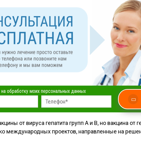
 на обработку моих персональных данных
ины от вируса гепатита групп А и В, но вакцина от г
лько международных проектов, направленные на реше