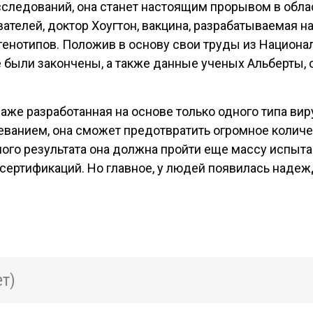
сследований, она станет настоящим прорывом в облас
телей, доктор Хоугтон, вакцина, разрабатываемая на
генотипов. Положив в основу свои труды из Национа
 были закончены, а также данные ученых Альберты, о
же разработанная на основе только одного типа вир
ванием, она сможет предотвратить огромное колич
ого результата она должна пройти еще массу испыта
 сертификаций. Но главное, у людей появилась надеж
т)