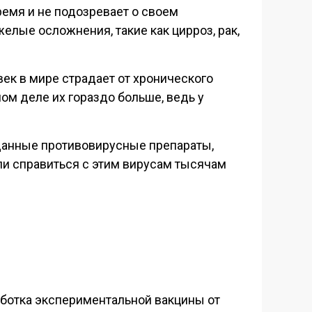
ремя и не подозревает о своем
елые осложнения, такие как цирроз, рак,
к в мире страдает от хронического
мом деле их гораздо больше, ведь у
данные противовирусные препараты,
ли справиться с этим вирусам тысячам
аботка экспериментальной вакцины от