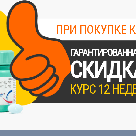
ПРИ ПОКУПКЕ 
ГАРАНТИРОВАНН
СКИДК
КУРС 12 НЕД