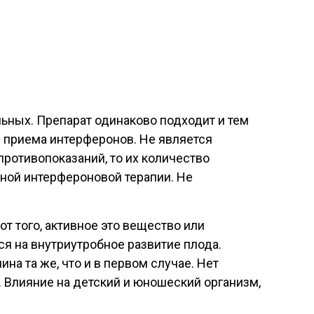
ьных. Препарат одинаково подходит и тем
е приема интерферонов. Не является
противопоказаний, то их количество
ной интерфероновой терапии. Не
т того, активное это вещество или
ся на внутриутробное развитие плода.
а та же, что и в первом случае. Нет
 Влияние на детский и юношеский организм,