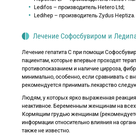
Ledifos – производитель Hetero Ltd;
Ledihep – производитель Zydus Heptiza.
Лечение Софосбувиром и Ледипа
Лечение гепатита С при помощи Софосбувира
пациентам, которые впервые проходят терап
противопоказанием и наличие цирроза, фибр
минимально, особенно, если сравнивать с 
рекомендуется принимать лекарство следу
Людям, у которых ярко выраженная реакция 
неактивное. Беременным женщинам на всех с
Кормящим грудью женщинам (рекомендуется о
информации относительно влияния на органи
также не известно.