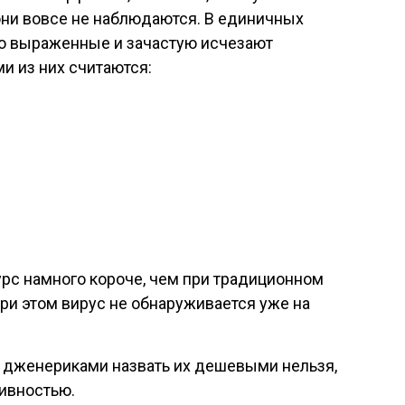
ни вовсе не наблюдаются. В единичных
о выраженные и зачастую исчезают
и из них считаются:
рс намного короче, чем при традиционном
ри этом вирус не обнаруживается уже на
с дженериками назвать их дешевыми нельзя,
тивностью.