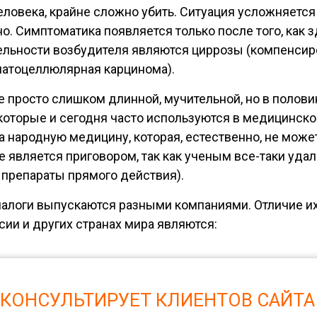
ловека, крайне сложно убить. Ситуация усложняется 
. Симптоматика появляется только после того, как
ельности возбудителя являются циррозы (компенси
епатоцеллюлярная карцинома).
 просто слишком длинной, мучительной, но в полови
которые и сегодня часто используются в медицинско
на народную медицину, которая, естественно, не мож
е является приговором, так как ученым все-таки уда
препараты прямого действия).
алоги выпускаются разными компаниями. Отличие их
ии и других странах мира являются:
 КОНСУЛЬТИРУЕТ КЛИЕНТОВ САЙТА