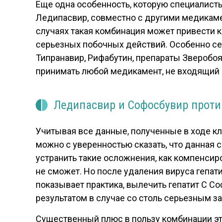
Еще одна особенность, которую специалист
Ледипасвир, совместно с другими медикамен
случаях такая комбинация может привести к
серьезных побочных действий. Особенно сер
Типранавир, Рифабутин, препараты Зверобоя
принимать любой медикамент, не входящий в
Ледипасвир и Софосбувир проти
Учитывая все данные, полученные в ходе кл
можно с уверенностью сказать, что данная 
устранить такие осложнения, как компенси
не сможет. Но после удаления вируса гепат
показывает практика, вылечить гепатит С
Со
результатом в случае со столь серьезным 
Существенный плюс в пользу комбинации эти