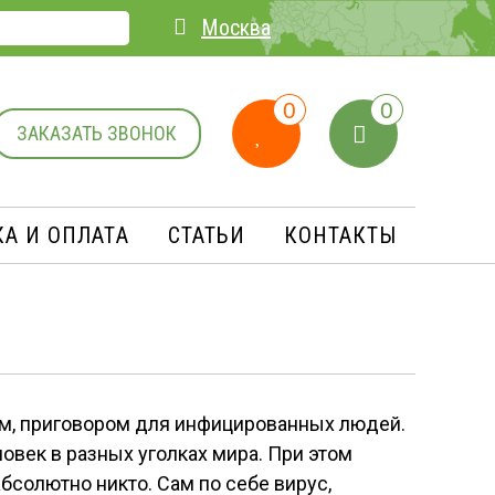
Москва
0
0
ЗАКАЗАТЬ ЗВОНОК
А И ОПЛАТA
СТАТЬИ
КОНТАКТЫ
ем, приговором для инфицированных людей.
овек в разных уголках мира. При этом
бсолютно никто. Сам по себе вирус,