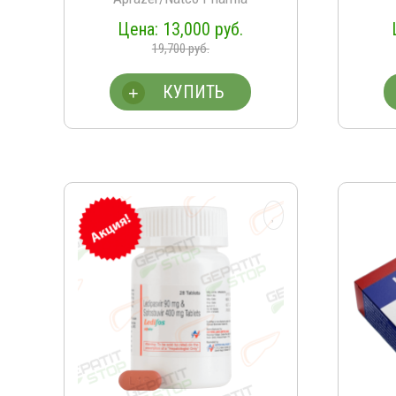
13,000
руб.
19,700
руб.
КУПИТЬ
+