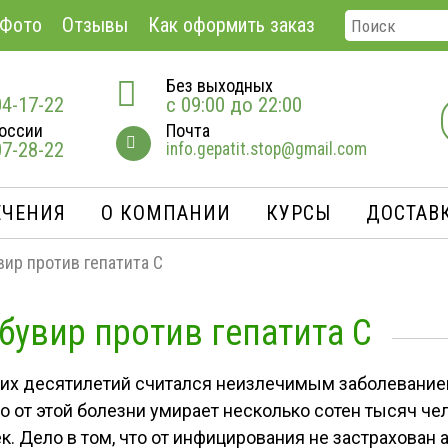
Фото
Отзывы
Как оформить заказ
Без выходных
04-17-22
с 09:00 до 22:00
оссии
Почта
07-28-22
info.gepatit.stop@gmail.com
ЕЧЕНИЯ
О КОМПАНИИ
КУРСЫ
ДОСТАВК
ир против гепатита С
увир против гепатита С
ких десятилетий считался неизлечимым заболевани
 от этой болезни умирает несколько сотен тысяч чел
 Дело в том, что от инфицирования не застрахован а