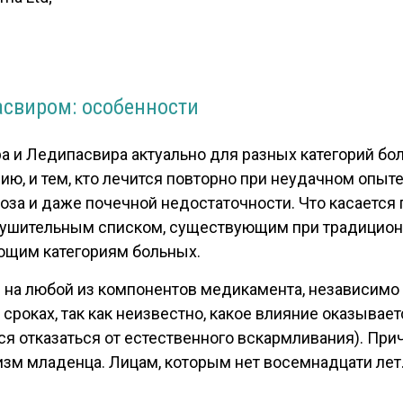
свиром: особенности
 и Ледипасвира актуально для разных категорий бол
ию, и тем, кто лечится повторно при неудачном опыт
оза и даже почечной недостаточности. Что касается 
внушительным списком, существующим при традицион
ющим категориям больных.
на любой из компонентов медикамента, независимо о
роках, так как неизвестно, какое влияние оказывает
тказаться от естественного вскармливания). Причин
зм младенца. Лицам, которым нет восемнадцати лет.