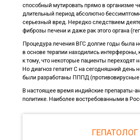
способный мутировать прямо в организме че
длительный период абсолютно бессимптомно
серьезный вред. Нередко следствием деят
фиброзы печени и даже рак этого органа (г
Процедура лечения ВГС долгие годы была не
в основе терапии находились интерфероны, 
к тому, что некоторые пациенты переходят 
Но диагноз гепатит С на сегодняшний день н
были разработаны ПППД (противовирусные 
В настоящее время индийские препараты-ан
политике. Наиболее востребованными в Росс
ГЕПАТОЛОГ