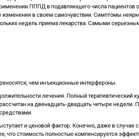
применении ПППД в подавляющего числа пациентов о
е изменения в своем самочувствии. Симптомы неярк
ольких недель приема лекарства. Самыми серьезным
ереносятся, чем инъекционные интерфероны.
олжительности лечения. Полный терапевтический ку
рассчитан на двенадцать-двадцать четыре недели. П
 средствами.
тупает и ценовой фактор. Конечно, даже в случае 
ее, что стоимость полностью компенсируется эффек