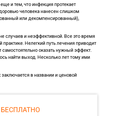
еще и тем, что инфекция протекает
 здоровью человека нанесен слишком
рованный или декомпенсированный),
не случаев и неэффективной. Все это время
й практике. Нелегкий путь лечения приводит
ет самостоятельно оказать нужный эффект.
лось найти выход. Несколько лет тому ими
 заключается в названии и ценовой
 БЕСПЛАТНО