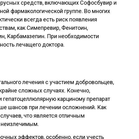
вирусных средств, включающих Софосбувир и
ной фармакологической группе. Во многих
ктически всегда есть риск появления
твам, как Симепревир, Фенитоин,
ин, Карбамазепин. При необходимости
ность лечащего доктора.
тального лечения с участием добровольцев,
крайне сложных случаях. Конечно,
и гепатоцеллюлярную карциному препарат
ьше шансов при лечении осложнений. Как
 случаев, что является отличным
и неизлечимым.
очных эффектов, особенно, если учесть