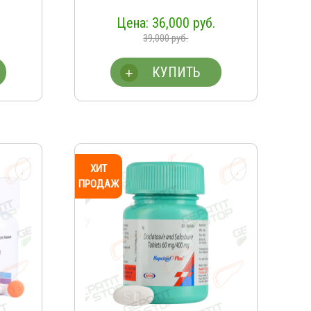
36,000
руб.
39,000
руб.
КУПИТЬ
+
ХИТ
ПРОДАЖ