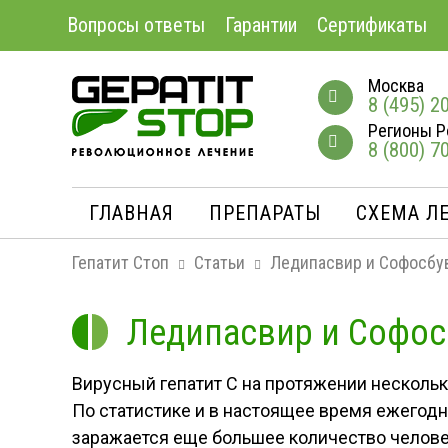
Вопросы ответы
Гарантии
Сертификаты
Москва
8 (495) 2
Регионы Р
8 (800) 7
ГЛАВНАЯ
ПРЕПАРАТЫ
СХЕМА Л
Гепатит Стоп
Статьи
Ледипасвир и Софосбув
Ледипасвир и Софосб
Вирусный гепатит С на протяжении несколь
По статистике и в настоящее время ежегодно
заражается еще большее количество человек.