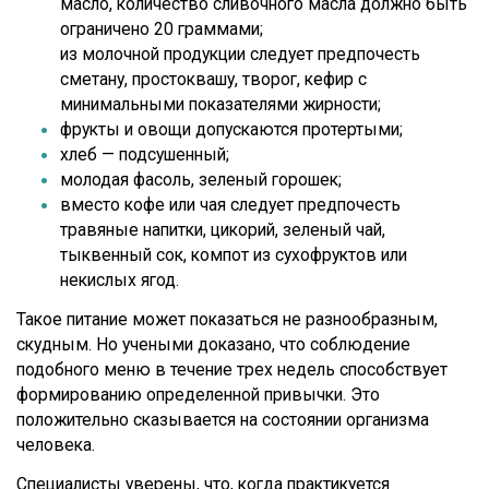
масло, количество сливочного масла должно быть
ограничено 20 граммами;
из молочной продукции следует предпочесть
сметану, простоквашу, творог, кефир с
минимальными показателями жирности;
фрукты и овощи допускаются протертыми;
хлеб — подсушенный;
молодая фасоль, зеленый горошек;
вместо кофе или чая следует предпочесть
травяные напитки, цикорий, зеленый чай,
тыквенный сок, компот из сухофруктов или
некислых ягод.
Такое питание может показаться не разнообразным,
скудным. Но учеными доказано, что соблюдение
подобного меню в течение трех недель способствует
формированию определенной привычки. Это
положительно сказывается на состоянии организма
человека.
Специалисты уверены, что, когда практикуется