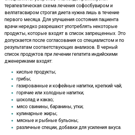
терапевтическая схема лечения софосбувиром и
велпатасвиром строгая диета нужна лишь в течение
первого месяца. Для улучшения состояния пациента
врачи нередко разрешают употреблять некоторые
продукты, которые входят в список запрещенных. Это
допускается после согласования со специалистом и по
результатам соответствующих анализов. В черный
список продуктов при лечении гепатита индийскими
дженериками входят:
кислые продукты;
грибы;
газированные и кофейные напитки, крепкий чай;
горячие или холодные напитки;
шоколад и какао;
мясо свинины, баранины, утки;
кулинарные жиры;
мясные и рыбные бульоны;
различные специи, добавки для усиления вкуса.