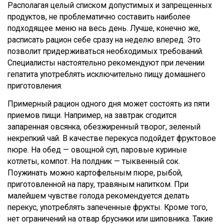
Располагая целый списком допустимых и запрещенных
продуктов, не проблематично составить наиболее
подходящее меню на весь день. Лучше, конечно же,
расписать рацион себе сразу на неделю вперед. Это
позволит придерживаться необходимых требований.
Специалисты настоятельно рекомендуют при лечении
гепатита употреблять исключительно пищу домашнего
приготовления.
Примерный рацион одного дня может состоять из пяти
приемов пищи. Например, на завтрак сгодится
запаренная овсянка, обезжиренный творог, зеленый
некрепкий чай. В качестве перекуса подойдет фруктовое
пюре. На обед — овощной суп, паровые куриные
котлеты, компот. На полдник — тыквенный сок.
Поужинать можно картофельным пюре, рыбой,
приготовленной на пару, травяным напитком. При
малейшем чувстве голода рекомендуется делать
перекус, употреблять запеченные фрукты. Кроме того,
нет ограничений на отвар брусники или шиповника. Такие