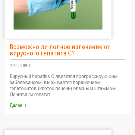
Возможно ли полное излечение от
вирусного гепатита С?
2024-09-19
Вирусный hepatitis C является прогрессирующим
заболеванием, вызывается поражением
гепатоцитов (клеток печени) опасным штаммом.
Лечится ли гепатит…
Далее