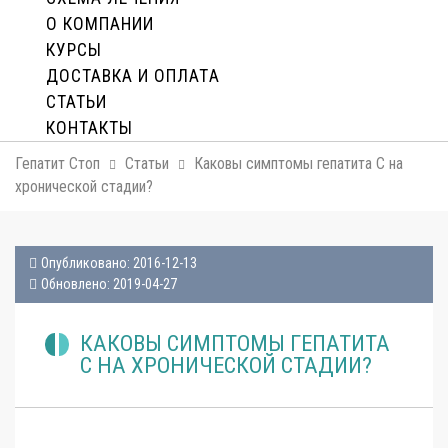
О КОМПАНИИ
КУРСЫ
ДОСТАВКА И ОПЛАТA
СТАТЬИ
КОНТАКТЫ
Гепатит Стоп
Статьи
Каковы симптомы гепатита C на
хронической стадии?
Опубликовано: 2016-12-13
Обновлено: 2019-04-27
КАКОВЫ СИМПТОМЫ ГЕПАТИТА
C НА ХРОНИЧЕСКОЙ СТАДИИ?