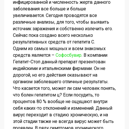
инфицированной и численность жертв данного
заболевания все больше и больше
увеличивается. Сегодня проводятся все
различные анализы, для того, чтобы выявить
источник заражения и собственно излечить его.
Сейчас пока создано всего несколько
результативных средств от гепатита С.
Одним из самых мощных и всем знакомых
средств является –
Софосбувир
. В компании
Гепатит-Стоп данный препарат презентован
индийскими и итальянскими фирмами. Он не
дорогой, но его действия оказывают на
организм заболевшего отличные результаты.
Что касается того, может ли сам человек понять,
что болен гепатитом ц? Если посудить, то
процентов 80 % вообще не ощущают внутри
себя каких-то отклонений и изменений. Данный
вирус переходит в стадию хроническую, и на
этой стадии также не всегда вирус может быть
проявлен. В ряду симптомов хронического