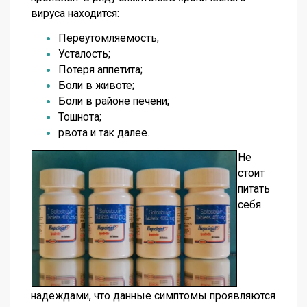
вируса находится:
Переутомляемость;
Усталость;
Потеря аппетита;
Боли в животе;
Боли в районе печени;
Тошнота;
рвота и так далее.
Не
стоит
питать
себя
надеждами, что данные симптомы проявляются