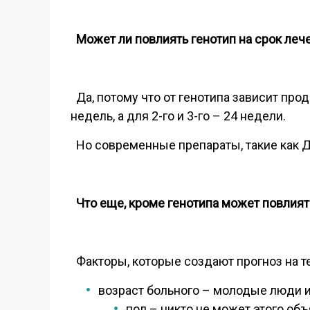
Может ли повлиять генотип на срок леч
Да, потому что от генотипа зависит про
недель, а для 2-го и 3-го – 24 недели.
Но современные препараты, такие как Д
Что еще, кроме генотипа может повлият
Факторы, которые создают прогноз на т
возраст больного – молодые люди и
пол – никто не может этого об