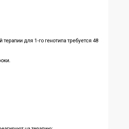
 терапии для 1-го генотипа требуется 48
оки.
реагируют на терапию;