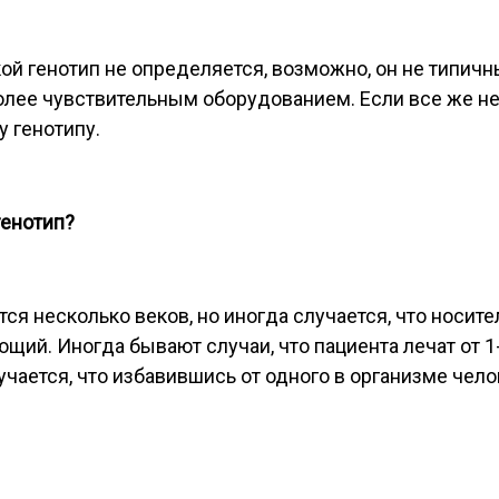
кой генотип не определяется, возможно, он не типич
более чувствительным оборудованием. Если все же н
у генотипу.
енотип?
я несколько веков, но иногда случается, что носите
щий. Иногда бывают случаи, что пациента лечат от 1-
учается, что избавившись от одного в организме чело