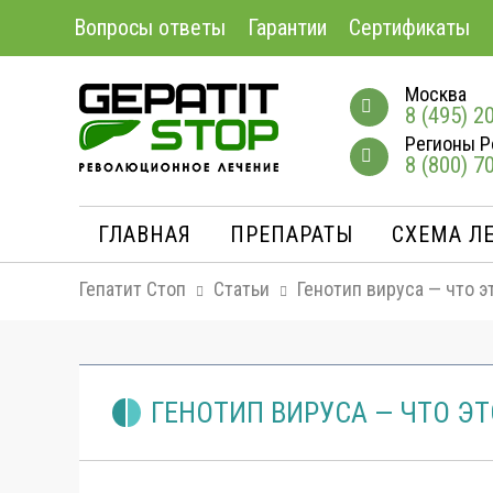
Вопросы ответы
Гарантии
Сертификаты
Москва
8 (495) 2
Регионы Р
8 (800) 7
ГЛАВНАЯ
ПРЕПАРАТЫ
СХЕМА Л
Гепатит Стоп
Статьи
Генотип вируса — что э
ГЕНОТИП ВИРУСА — ЧТО ЭТ