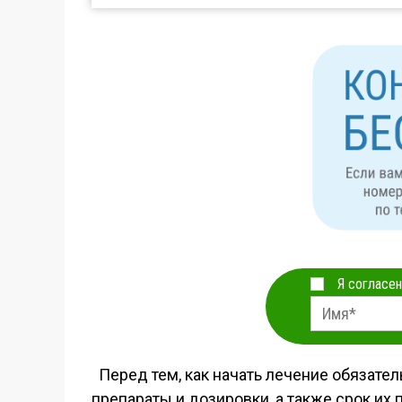
Я согласен
Перед тем, как начать лечение обязател
препараты и дозировки, а также срок их 