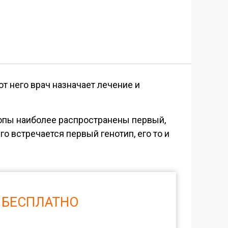
от него врач назначает лечение и
ропы наиболее распространены первый,
о встречается первый генотип, его то и
 БЕСПЛАТНО