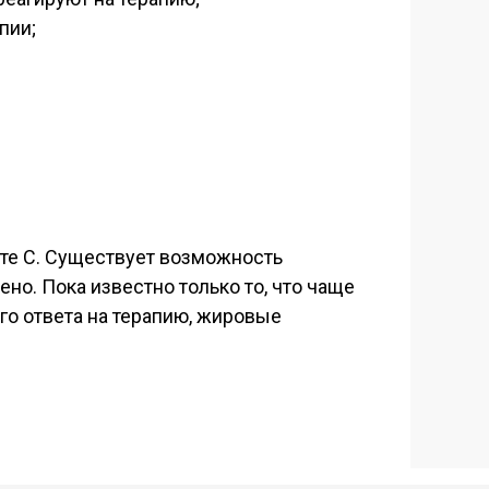
пии;
ите С. Существует возможность
ено. Пока известно только то, что чаще
го ответа на терапию, жировые