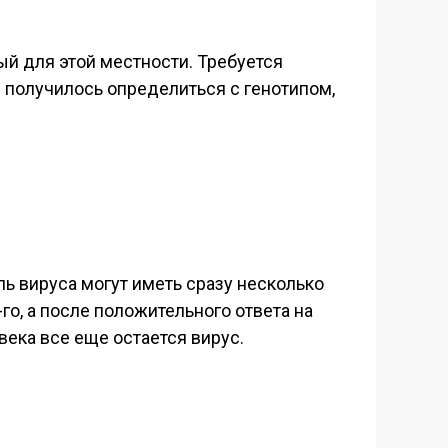
ный для этой местности. Требуется
е получилось определиться с генотипом,
ль вируса могут иметь сразу несколько
го, а после положительного ответа на
века все еще остается вирус.