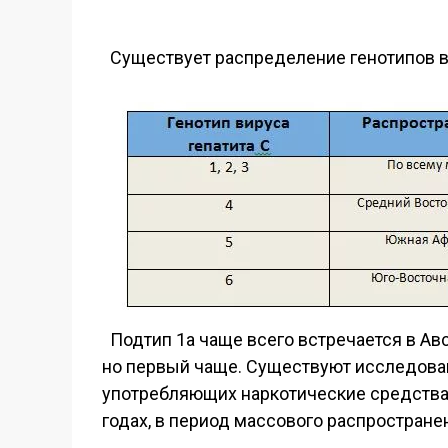
Существует распределение генотипов ви
Подтип 1а чаще всего встречается в Авс
но первый чаще. Существуют исследован
употребляющих наркотические средства, 
годах, в период массового распростране