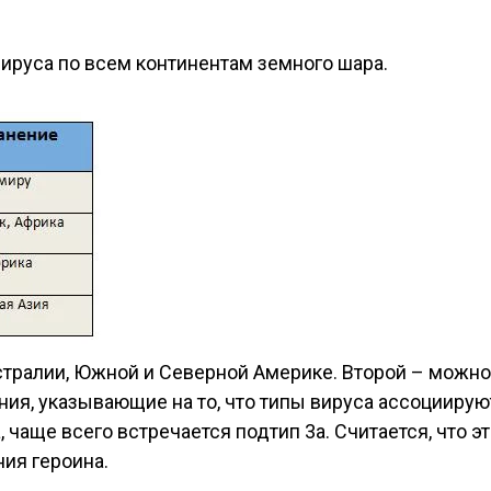
руса по всем континентам земного шара.
тралии, Южной и Северной Америке. Второй – можно 
ия, указывающие на то, что типы вируса ассоциирую
чаще всего встречается подтип 3а. Считается, что эт
ния героина.