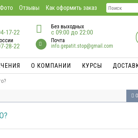
Фото
Отзывы
Как оформить заказ
Без выходных
04-17-22
с 09:00 до 22:00
оссии
Почта
07-28-22
info.gepatit.stop@gmail.com
ЕЧЕНИЯ
О КОМПАНИИ
КУРСЫ
ДОСТАВК
то?
О
О?