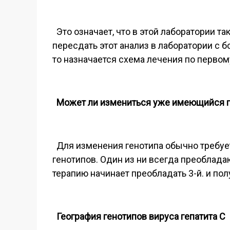
Это означает, что в этой лаборатории та
пересдать этот анализ в лаборатории с 
то назначается схема лечения по первом
Может ли измениться уже имеющийся г
Для изменения генотипа обычно требуетс
генотипов. Один из ни всегда преобладаю
терапию начинает преобладать 3-й. и пол
География генотипов вируса гепатита С