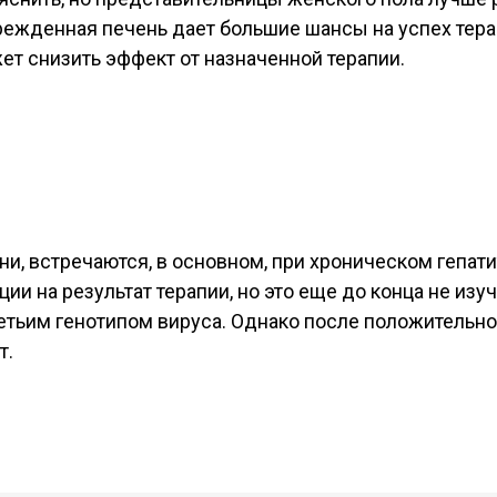
режденная печень дает большие шансы на успех тера
ет снизить эффект от назначенной терапии.
и, встречаются, в основном, при хроническом гепат
и на результат терапии, но это еще до конца не изуч
етьим генотипом вируса. Однако после положительно
т.