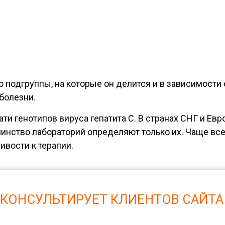
о подгруппы, на которые он делится и в зависимости 
болезни.
ти генотипов вируса гепатита С. В странах СНГ и Ев
шинство лабораторий определяют только их. Чаще всег
ивости к терапии.
 КОНСУЛЬТИРУЕТ КЛИЕНТОВ САЙТА