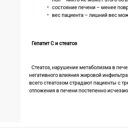
состояние печени – менее пов
вес пациента – лишний вес мож
Гепатит С и стеатоз
Стеатоз, нарушение метаболизма в печен
негативного влияния жировой инфильтраци
всего стеатозом страдают пациенты с тр
отложения в печени постепенно исчезаю