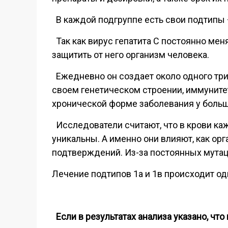
В каждой подгруппе есть свои подтипы 
Так как вирус гепатита С постоянно мен
защитить от него организм человека.
Ежедневно он создает около одного тр
своем генетическом строении, иммунитет
хронической форме заболевания у боль
Исследователи считают, что в крови ка
уникальны. А именно они влияют, как орг
подтверждений. Из-за постоянных мутаци
Лечение подтипов 1а и 1в происходит од
Если в результатах анализа указано, что